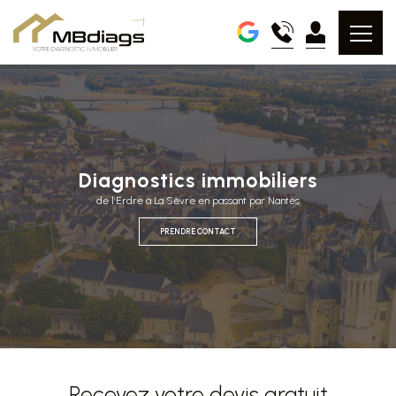
Diagnostics immobiliers
de l’Erdre à La Sèvre en passant par Nantes
PRENDRE CONTACT
Recevez votre devis gratuit