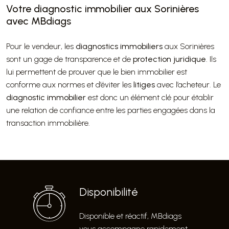
Votre diagnostic immobilier aux Sorinières
avec MBdiags
Pour le vendeur, les
diagnostics immobiliers
aux Sorinières
sont un gage de transparence et de
protection juridique
. Ils
lui permettent de prouver que le bien immobilier est
conforme aux normes et d’éviter les
litiges
avec l’acheteur. Le
diagnostic immobilier
est donc un élément clé pour établir
une relation de confiance entre les parties engagées dans la
transaction immobilière.
Disponibilité
Disponible et réactif, MBdiags
vous accompagne rapidement