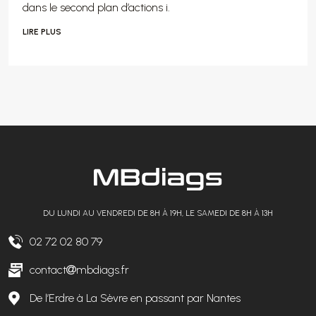
dans le second plan d’actions i.
LIRE PLUS
DU LUNDI AU VENDREDI DE 8H À 19H, LE SAMEDI DE 8H À 13H
02 72 02 80 79
contact
mbdiags.fr
De l’Erdre à La Sèvre en passant par Nantes